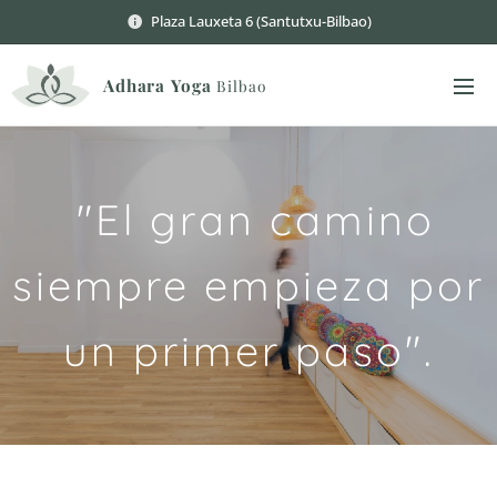
Plaza Lauxeta 6 (Santutxu-Bilbao)
Adhara
Yoga
Bilbao
"El gran camino
siempre empieza por
un primer paso".