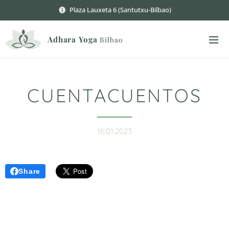
Plaza Lauxeta 6 (Santutxu-Bilbao)
Adhara
Yoga
Bilbao
CUENTACUENTOS
16.01.2023
Share