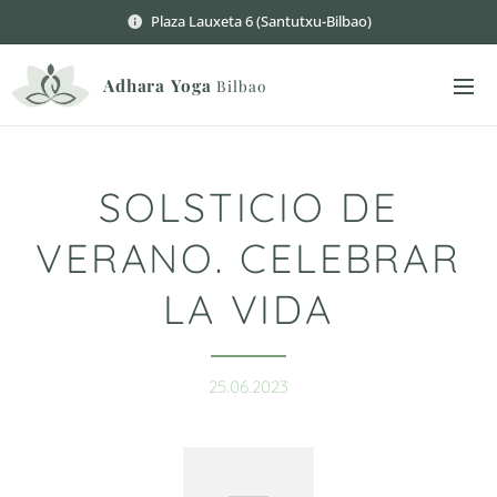
Plaza Lauxeta 6 (Santutxu-Bilbao)
Adhara
Yoga
Bilbao
SOLSTICIO DE
VERANO. CELEBRAR
LA VIDA
25.06.2023