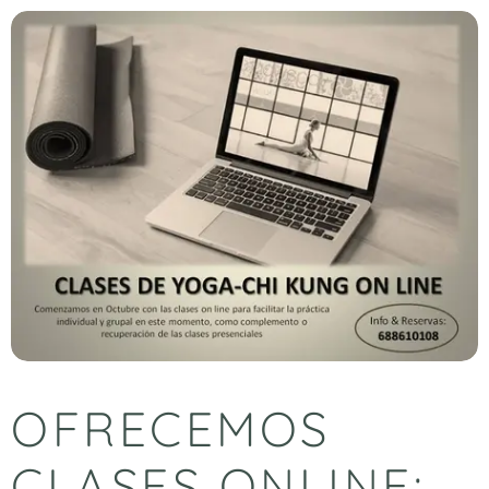
OFRECEMOS
CLASES ONLINE: