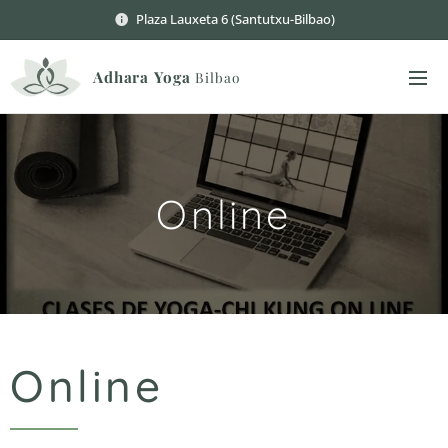
Plaza Lauxeta 6 (Santutxu-Bilbao)
Adhara
Yoga
Bilbao
Online
Online