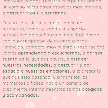
interrelacionadas. Nuestro cuerpo nos brinda
un camino hacia otros espacios más internos,
a
descubrirnos y
a
sentirnos
.
En una serie de encuentros, paciente -
terapeuta, vamos creando un espacio
terapéutico de confianza e intimidad, donde
con la participación de nuestro cuerpo
(atención, contacto, movimiento y respiración)
vamos
aprendiendo a escucharnos,
a
darnos
cuenta
de lo que nos ocurre, a
atender
nuestras necesidades,
a
descubrir
y
dar
espacio a nuestras emociones
, a expresar lo
que nos está pasando, y a transitar los
momentos difíciles hacia un camino de
crecimiento interno mientras somos
acogidos
y acompañados.