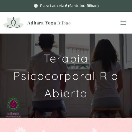
Plaza Lauxeta 6 (Santutxu-Bilbao)
Adhara
Yoga
Bilbao
Terapia
Psicocorporal Rio
Abierto